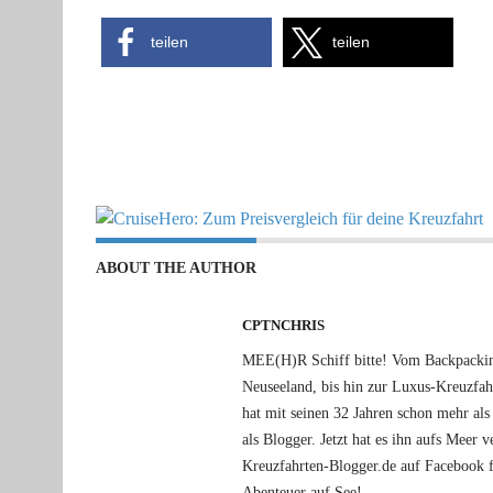
teilen
teilen
ABOUT THE AUTHOR
CPTNCHRIS
MEE(H)R Schiff bitte! Vom Backpacking
Neuseeland, bis hin zur Luxus-Kreuzfa
hat mit seinen 32 Jahren schon mehr als 
als Blogger. Jetzt hat es ihn aufs Meer
Kreuzfahrten-Blogger.de auf Facebook f
Abenteuer auf See!