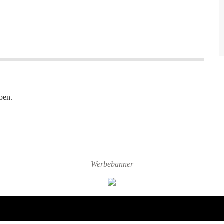
ben.
Werbebanner