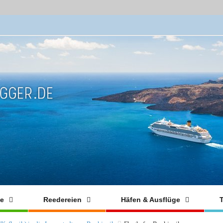
fe
Reedereien
Häfen & Ausflüge
T