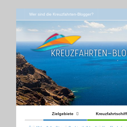
Wer sind die Kreuzfahrten-Blogger?
Zielgebiete
Kreuzfahrtschif