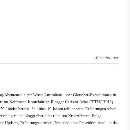
Werbebanner
-Abenteuer in der Wüste Australiens, über Gletscher-Expeditionen in
hrt im Nordmeer. Kreuzfahrten-Blogger Christof (alias CPTNCHRIS)
50 Länder bereist. Seit über 10 Jahren teilt er seine Erfahrungen schon
 verschlagen und bloggt über alles rund um Kreuzfahrten. Folge
ür Updates, Erfahrungsberichte, Tests und neue Reiseideen rund um das