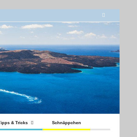
ipps & Tricks
Schnäppchen