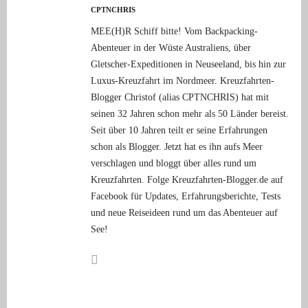
CPTNCHRIS
MEE(H)R Schiff bitte! Vom Backpacking-
Abenteuer in der Wüste Australiens, über
Gletscher-Expeditionen in Neuseeland, bis hin zur
Luxus-Kreuzfahrt im Nordmeer. Kreuzfahrten-
Blogger Christof (alias CPTNCHRIS) hat mit
seinen 32 Jahren schon mehr als 50 Länder bereist.
Seit über 10 Jahren teilt er seine Erfahrungen
schon als Blogger. Jetzt hat es ihn aufs Meer
verschlagen und bloggt über alles rund um
Kreuzfahrten. Folge Kreuzfahrten-Blogger.de auf
Facebook für Updates, Erfahrungsberichte, Tests
und neue Reiseideen rund um das Abenteuer auf
See!