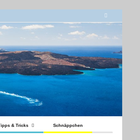
ipps & Tricks
Schnäppchen