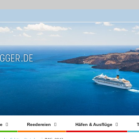
fe
Reedereien
Häfen & Ausflüge
T