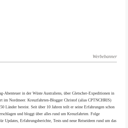
Werbebanner
-Abenteuer in der Wüste Australiens, über Gletscher-Expeditionen in
hrt im Nordmeer. Kreuzfahrten-Blogger Christof (alias CPTNCHRIS)
50 Länder bereist. Seit über 10 Jahren teilt er seine Erfahrungen schon
 verschlagen und bloggt über alles rund um Kreuzfahrten. Folge
ür Updates, Erfahrungsberichte, Tests und neue Reiseideen rund um das