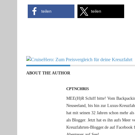
teilen
teilen
ABOUT THE AUTHOR
CPTNCHRIS
MEE(H)R Schiff bitte! Vom Backpacking
Neuseeland, bis hin zur Luxus-Kreuzfa
hat mit seinen 32 Jahren schon mehr als 
als Blogger. Jetzt hat es ihn aufs Meer
Kreuzfahrten-Blogger.de auf Facebook f
Abenteuer auf See!