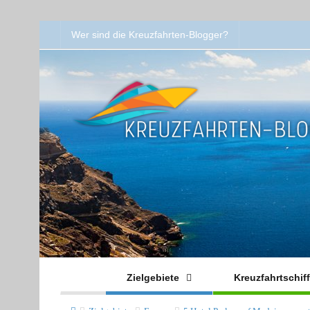
Wer sind die Kreuzfahrten-Blogger?
Zielgebiete
Kreuzfahrtschif