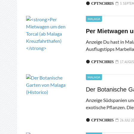
3. SEPTE
CPTNCHRIS
MALAGA
Per Mietwagen u
Anzeige Du hast in Mal
Ausflugstipps Marbella
17. AUGUS
CPTNCHRIS
MALAGA
Der Botanische Ga
Anzeige Südspanien und
exotische Pflanzen. Die
26. JULI 2
CPTNCHRIS