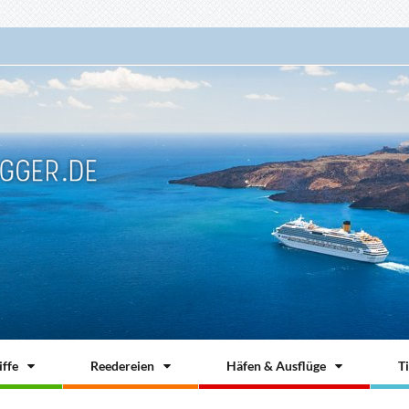
ffe
Reedereien
Häfen & Ausflüge
T