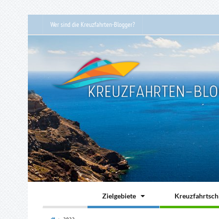
Wer sind die Kreuzfahrten-Blogger?
Zielgebiete
Kreuzfahrtschi