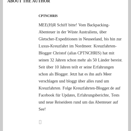
ABOUT THE AUTHOR
CPTNCHRIS
MEE(H)R Schiff bitte! Vom Backpacking-
Abenteuer in der Wüste Australiens, über
Gletscher-Expeditionen in Neuseeland, bis hin zur
Luxus-Kreuzfahrt im Nordmeer. Kreuzfahrten-
Blogger Christof (alias CPTNCHRIS) hat mit
seinen 32 Jahren schon mehr als 50 Länder bereist.
Seit über 10 Jahren teilt er seine Erfahrungen
schon als Blogger. Jetzt hat es ihn aufs Meer
verschlagen und bloggt über alles rund um
Kreuzfahrten. Folge Kreuzfahrten-Blogger.de auf
Facebook für Updates, Erfahrungsberichte, Tests
und neue Reiseideen rund um das Abenteuer auf
See!