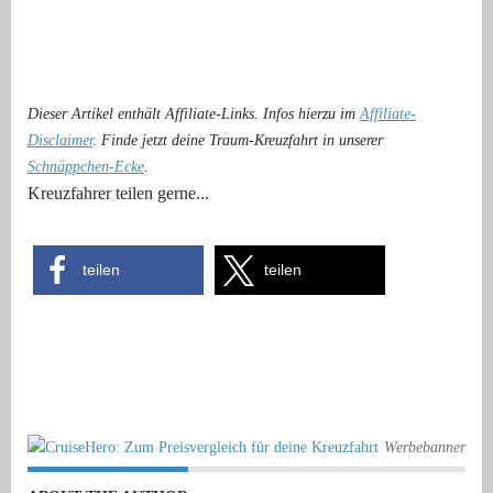
Dieser Artikel enthält Affiliate-Links. Infos hierzu im
Affiliate-
Disclaimer
. Finde jetzt deine Traum-Kreuzfahrt in unserer
Schnäppchen-Ecke
.
Kreuzfahrer teilen gerne...
teilen
teilen
Werbebanner