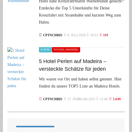
Hotel nahe Kreuzfahrthafen Warnemünde gesucht?
Entdecke die Top 5 Unterkünfte für Deine
Kreuzfahrt mit Strandnähe und kurzem Weg zum
Hafen.
CPTNCHRIS
8. JULI 2026
19:15
119
EUROPA
FUNCHAL (MADEIRA)
5 Hotel Perlen auf Madeira –
versteckte Schätze für jeden
Wir waren vor Ort und haben selbst getestet. Hier
findest du unsere TOP5 Liste an Madeira Hotels.
CPTNCHRIS
27. FEBRUAR 2022
12:06
5.649