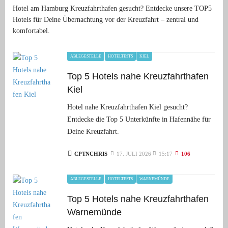
Hotel am Hamburg Kreuzfahrthafen gesucht? Entdecke unsere TOP5
Hotels für Deine Übernachtung vor der Kreuzfahrt – zentral und
komfortabel.
ABLEGESTELLE
HOTELTESTS
KIEL
Top 5 Hotels nahe Kreuzfahrthafen
Kiel
Hotel nahe Kreuzfahrthafen Kiel gesucht?
Entdecke die Top 5 Unterkünfte in Hafennähe für
Deine Kreuzfahrt.
CPTNCHRIS
17. JULI 2026
15:17
106
ABLEGESTELLE
HOTELTESTS
WARNEMÜNDE
Top 5 Hotels nahe Kreuzfahrthafen
Warnemünde