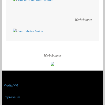
Werbebanner
Werbebanner
Media/PR
Impressum