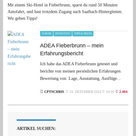
Mit einem Ski-Hotel in Fieberbrunn, sparst du rund 50 Minuten
Autofahrt, und hast trotzdem Zugang nach Saalbach-Hinterglemm.
Wir geben Tipps!
EUROPA
HOTELTESTS
TIPPS & TRICKS
ADEA Fieberbrunn – mein
Erfahrungsbericht
Ich habe das ADEA Fieberbrunn getestet und
berichte von meinen persönlichen Erfahrungen.
Bewertung von: Lage, Ausstattung, Ausflüge...
CPTNCHRIS
19. DEZEMBER 2024
10:39
2.404
ARTIKEL SUCHEN: