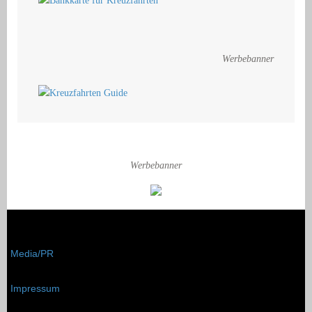
Werbebanner
Werbebanner
Media/PR
Impressum