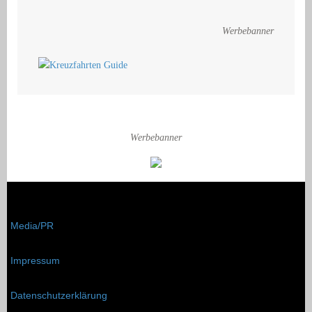
Werbebanner
Werbebanner
Media/PR
Impressum
Datenschutzerklärung