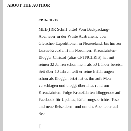
ABOUT THE AUTHOR
CPTNCHRIS
MEE(H)R Schiff bitte! Vom Backpacking-
Abenteuer in der Wüste Australiens, über
Gletscher-Expeditionen in Neuseeland, bis hin zur
Luxus-Kreuzfahrt im Nordmeer. Kreuzfahrten-
Blogger Christof (alias CPTNCHRIS) hat mit
seinen 32 Jahren schon mehr als 50 Länder bereist.
Seit über 10 Jahren teilt er seine Erfahrungen
schon als Blogger. Jetzt hat es ihn aufs Meer
verschlagen und bloggt über alles rund um
Kreuzfahrten. Folge Kreuzfahrten-Blogger.de auf
Facebook für Updates, Erfahrungsberichte, Tests
und neue Reiseideen rund um das Abenteuer auf
See!