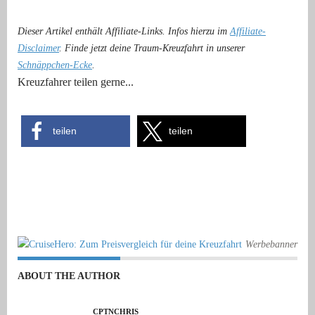
Dieser Artikel enthält Affiliate-Links. Infos hierzu im
Affiliate-
Disclaimer
. Finde jetzt deine Traum-Kreuzfahrt in unserer
Schnäppchen-Ecke
.
Kreuzfahrer teilen gerne...
teilen
teilen
Werbebanner
ABOUT THE AUTHOR
CPTNCHRIS